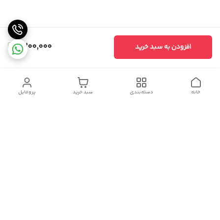
2,200,000
افزودن به سبد خرید
خانه
دسته‌بندی
سبد خرید
پروفایل
دسترسی سریع
سیاست حریم خصوصی
تماس با ما
شکایات
درباره ما
قوانین و مقررات