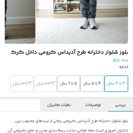
بلوز شلوار دخترانه طرح آدیداس کرومی داخل کرک
برند:
ترک
اندازه
3 تا 4 سال
4 تا 5 سال
5 تا 6 سال
7 تا 8 سال
9 تا 10 سال
بررسی
توضیحات
نظرات کاربران
بلوز شلوار دخترانه طرح آدیداس کرومی یکی از ترندهای محبوب بین
دختران امروزی است که طراحی جذاب، رنگ‌بندی مدرن و نمای کرومی آن،