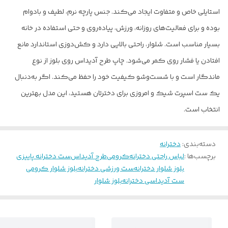
استایلی خاص و متفاوت ایجاد می‌کند. جنس پارچه نرم، لطیف و بادوام
بوده و برای فعالیت‌های روزانه، ورزش، پیاده‌روی و حتی استفاده در خانه
بسیار مناسب است. شلوار، راحتی بالایی دارد و کش‌دوزی استاندارد مانع
افتادن یا فشار روی کمر می‌شود. چاپ طرح آدیداس روی بلوز از نوع
ماندگار است و با شست‌وشو کیفیت خود را حفظ می‌کند. اگر به‌دنبال
یک ست اسپرت شیک و امروزی برای دخترتان هستید، این مدل بهترین
انتخاب است.
دسته‌بندی
:
دخترانه
برچسب‌ها :
لباس راحتی دخترانه
کرومی
طرح آدیداس
ست دخترانه پاییزی
بلوز شلوار دخترانه
ست ورزشی دخترانه
بلوز شلوار کرومی
ست آدیداسی دخترانه
بلوز شلوار