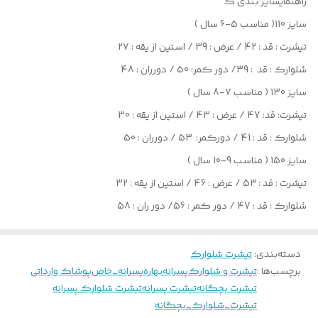
راهنمایسایز بندی ک
سایز 110( مناسب 5-6 سال )
تیشرت : قد : 42 / عرض : 39 / استین از یقه : 27
شلوارک : قد : 39/ دور کمر: 50 / دورران : 48
سایز 130 ( مناسب 7-8 سال )
تیشرت: قد: 47 / عرض : 43 / استین از یقه : 30
شلوارک : قد : 41 / دورکمر: 53 / دورران : 50
سایز 150 ( مناسب 9-10 سال )
تیشرت : قد : 53 / عرض : 46 / استین از یقه : 32
شلوارک : قد : 47 / دور کمر : 56/ دور ران : 58
دسته‌بندی
:
تیشرت شلوارک
برچسب‌ها :
تیشرت و شلوارک
پسرانه
بهاره
پسرانه_خاص
پوشاک وارداتی
تیشرت بچگانه
تیشرت پسرانه
تیشرت شلوارک پسرانه
تیشرت_شلوارک_بچگانه