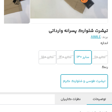
تیشرت شلوارک پسرانه وارداتی
برند:
AIMILE
اندازه
سایز 110
سایز 130
سایز 140
سایز 150
رنگ
تیشرت طوسی و شلوارک کرم
توضیحات
نظرات کاربران