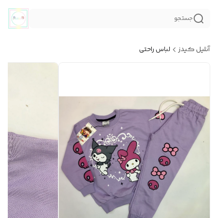
جستجو
آنلیل کیدز
لباس راحتی