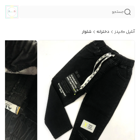
جستجو
آنلیل کیدز
دخترانه
شلوار