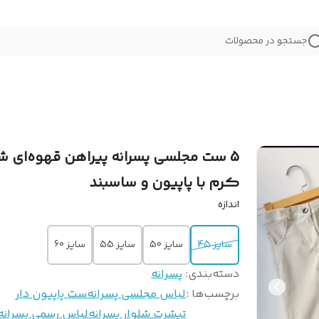
جستجو در محصولات
5 ست مجلسی پسرانه پیراهن قهوه‌ای شل
کرم با پاپیون و ساسبند
اندازه
سایز 45
سایز 50
سایز 55
سایز 60
دسته‌بندی
:
پسرانه
برچسب‌ها :
لباس مجلسی پسرانه
ست پاپیون دار
تیشرت شلوار پسرانه
لباس رسمی پسرانه