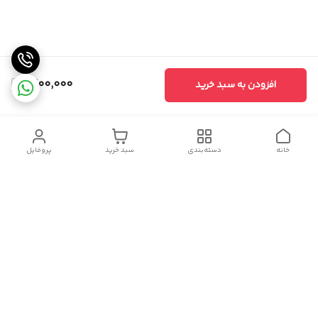
1,200,000
افزودن به سبد خرید
خانه
دسته‌بندی
سبد خرید
پروفایل
دسترسی سریع
سیاست حریم خصوصی
تماس با ما
شکایات
درباره ما