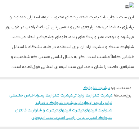
این ست با چاپ باکیفیت شخصیت‌های محبوب انیمه، استایلی متفاوت و
پرانرژی به شما می‌دهد. پارچه‌ی نخی و تنفس‌پذیر آن باعث راحتی در طول روز
می‌شود و دوخت تمیز و رنگ‌های زنده، جلوه‌ای چشم‌گیر ایجاد می‌کند.
شلوارک سبک و تیشرت آزاد آن برای استفاده در خانه، باشگاه یا استایل
خیابانی کاملاً مناسب است. اگر به دنبال لباسی هستی که شخصیت و
سلیقه‌ی خاصت را نشان دهد، این ست انیمه‌ای انتخابی فوق‌العاده است.
دسته‌بندی
:
تیشرت شلوارک
برچسب‌ها :
تیشرت شلوارک وارداتی
تیشرت شلوارک پسرانه
لباس مشکی
لباس انیمه ای
وارداتی
تیشرت شلوارک دخترانه
شلوارک انیمهای
تیشرت انیمهای
تیشرت و شلوارک فانتزی
شلوارک اسپرت
لباس راحتی اسپرت
ست انیمهای