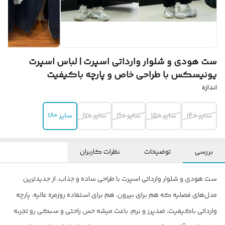
ست هودی و شلوار وارداتی اسپرت | لباس اسپرت
یونیسکس با طراحی خاص و پارچه باکیفیت
اندازه
سایز 140
سایز 150
سایز 160
سایز 170
سایز 180
بررسی
توضیحات
نظرات کاربران
ست هودی و شلوار وارداتی اسپرت با طراحی ساده و جذاب، از جدیدترین
مدل‌های فصلیه که هم برای بیرون، هم برای استفاده روزمره عالیه. پارچه
وارداتی باکیفیت، ضدپرز و نرم، باعث میشه حس راحتی و سبکی رو تجربه