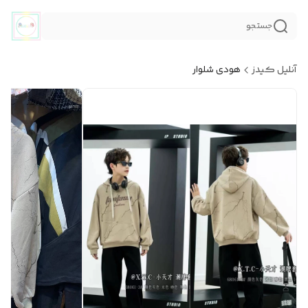
جستجو
آنلیل کیدز
هودی شلوار