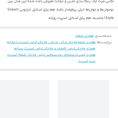
کنی
فیت آزاد، رنگ‌بندی مدرن و دوخت تمیزش باعث شده این مدل بین
نوجوان‌ها و جوان‌ها خیلی پرطرفدار باشه. هم برای استایل خیابونی (Street
Style) مناسبه، هم برای استایل اسپرت روزانه
دسته‌بندی
:
هودی شلوار
برچسب‌ها :
هودی شلوار
وارداتی
لباس ورزشی وارداتی
لباس اسپرت دخترانه
هودی وارداتی
لباس لاکچری وارداتی
لباس اسپرت پسرانه
هودی اسپرت
پوشاک یونیسکس
لباس وارداتی
شلوار اسپرت
ست اسپرت