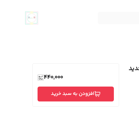
دید
440,000
افزودن به سبد خرید