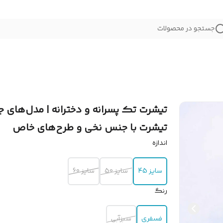
جستجو در محصولات
تیشرت تک پسرانه و دخترانه | مدل‌های ج
تیشرت با جنس نخی و طرح‌های خاص
اندازه
سایز 45
سایز 50
سایز 60
رنگ
فسفری
سبزآبی